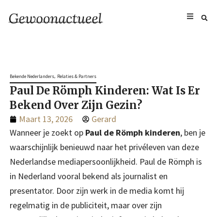
,
Bekende Nederlanders
Relaties & Partners
Paul De Römph Kinderen: Wat Is Er
Bekend Over Zijn Gezin?
Maart 13, 2026
Gerard
Wanneer je zoekt op
Paul de Römph kinderen
, ben je
waarschijnlijk benieuwd naar het privéleven van deze
Nederlandse mediapersoonlijkheid. Paul de Römph is
in Nederland vooral bekend als journalist en
presentator. Door zijn werk in de media komt hij
regelmatig in de publiciteit, maar over zijn