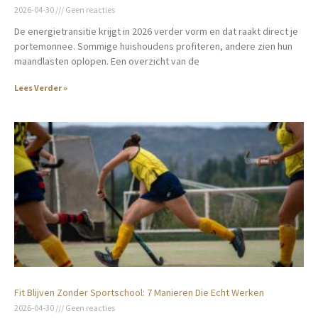
2026-04-30
Geen reacties
De energietransitie krijgt in 2026 verder vorm en dat raakt direct je
portemonnee. Sommige huishoudens profiteren, andere zien hun
maandlasten oplopen. Een overzicht van de
Lees Verder »
Fit Blijven Zonder Sportschool: 7 Manieren Die Echt Werken
2026-04-30
Geen reacties