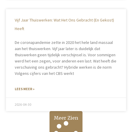
Vijf Jaar Thuiswerken: Wat Het Ons Gebracht (en Gekost)
Heeft
De coronapandemie zette in 2020 het hele land massaal
aan het thuiswerken. Vijf jaar later is duidelijk dat
thuiswerken geen tijdelijk verschijnsel is. Voor sommigen
werd het een zegen, voor anderen een last. Wat heeft die
verschuiving ons gebracht? Hybride werken is de norm
Volgens cijfers van het CBS werkt
LEES MEER »
2026-04-30
Meer Zien