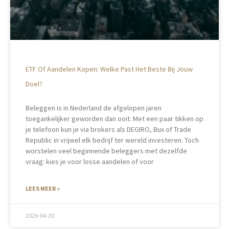
ETF Of Aandelen Kopen: Welke Past Het Beste Bij Jouw
Doel?
Beleggen is in Nederland de afgelopen jaren
toegankelijker geworden dan ooit. Met een paar tikken op
je telefoon kun je via brokers als DEGIRO, Bux of Trade
Republic in vrijwel elk bedrijf ter wereld investeren. Toch
worstelen veel beginnende beleggers met dezelfde
vraag: kies je voor losse aandelen of voor
LEES MEER »
2026-04-30