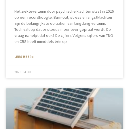
Het ziekteverzuim door psychische klachten staat in 2026
op een recordhoogte. Burn-out, stress en angstklachten
zijn de belangrijkste oorzaken van langdurig verzuim.
Toch valt op dat er steeds meer over gepraat wordt. De
vraag is: helpt dat ook? De cijfers Volgens cijfers van TNO
en CBS heeft inmiddels één op
LEES MEER »
2026-04-30