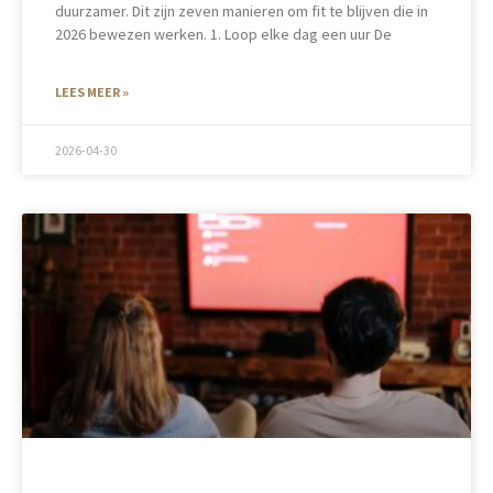
duurzamer. Dit zijn zeven manieren om fit te blijven die in
2026 bewezen werken. 1. Loop elke dag een uur De
LEES MEER »
2026-04-30