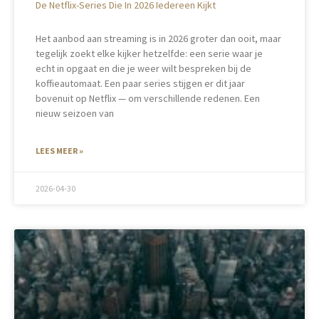
De Netflix-Series Die In 2026 Iedereen Kijkt
Het aanbod aan streaming is in 2026 groter dan ooit, maar
tegelijk zoekt elke kijker hetzelfde: een serie waar je
echt in opgaat en die je weer wilt bespreken bij de
koffieautomaat. Een paar series stijgen er dit jaar
bovenuit op Netflix — om verschillende redenen. Een
nieuw seizoen van
LEES MEER »
2026-04-30