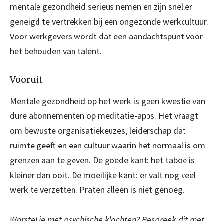
mentale gezondheid serieus nemen en zijn sneller
geneigd te vertrekken bij een ongezonde werkcultuur.
Voor werkgevers wordt dat een aandachtspunt voor
het behouden van talent.
Vooruit
Mentale gezondheid op het werk is geen kwestie van
dure abonnementen op meditatie-apps. Het vraagt
om bewuste organisatiekeuzes, leiderschap dat
ruimte geeft en een cultuur waarin het normaal is om
grenzen aan te geven. De goede kant: het taboe is
kleiner dan ooit. De moeilijke kant: er valt nog veel
werk te verzetten. Praten alleen is niet genoeg.
Worstel je met psychische klachten? Bespreek dit met