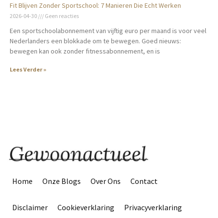
Fit Blijven Zonder Sportschool: 7 Manieren Die Echt Werken
2026-04-30
Geen reacties
Een sportschoolabonnement van vijftig euro per maand is voor veel
Nederlanders een blokkade om te bewegen. Goed nieuws:
bewegen kan ook zonder fitnessabonnement, en is
Lees Verder »
Home
Onze Blogs
Over Ons
Contact
Disclaimer
Cookieverklaring
Privacyverklaring