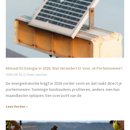
Klimaat En Energie In 2026: Wat Verandert Er Voor Je Portemonnee?
2026-04-30
Geen reacties
De energietransitie krijgt in 2026 verder vorm en dat raakt direct je
portemonnee. Sommige huishoudens profiteren, andere zien hun
maandlasten oplopen. Een overzicht van de
Lees Verder »