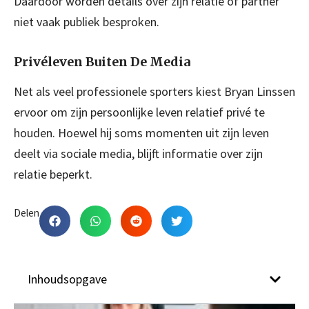
Daardoor worden details over zijn relatie of partner
niet vaak publiek besproken.
Privéleven Buiten De Media
Net als veel professionele sporters kiest Bryan Linssen
ervoor om zijn persoonlijke leven relatief privé te
houden. Hoewel hij soms momenten uit zijn leven
deelt via sociale media, blijft informatie over zijn
relatie beperkt.
Delen
Inhoudsopgave