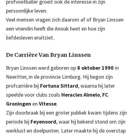
profvoetballer groeit ook de interesse in zijn
persoonlijke leven.
Veel mensen vragen zich daarom af of Bryan Linssen
een vriendin heeft die Anouk heet en hoe zijn
liefdesleven eruitziet.
De Carrière Van Bryan Linssen
Bryan Linssen werd geboren op
8 oktober 1990
in
Neeritter, in de provincie Limburg. Hij begon zijn
profcarrière bij
Fortuna Sittard
, waarna hij later
speelde voor clubs zoals
Heracles Almelo
,
FC
Groningen
en
Vitesse
.
Zijn doorbraak bij een groter publiek kwam tijdens zijn
periode bij
Feyenoord
, waar hij bekend stond om zijn
werklust en doelpunten. Later maakte hij de overstap