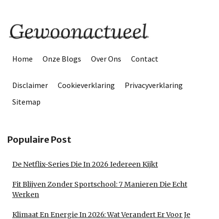
Home
Onze Blogs
Over Ons
Contact
Disclaimer
Cookieverklaring
Privacyverklaring
Sitemap
Populaire Post
De Netflix-Series Die In 2026 Iedereen Kijkt
Fit Blijven Zonder Sportschool: 7 Manieren Die Echt
Werken
Klimaat En Energie In 2026: Wat Verandert Er Voor Je