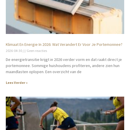
Klimaat En Energie In 2026: Wat Verandert Er Voor Je Portemonnee?
2026-04-30
Geen reacties
De energietransitie krijgt in 2026 verder vorm en dat raakt direct je
portemonnee. Sommige huishoudens profiteren, andere zien hun
maandlasten oplopen. Een overzicht van de
Lees Verder »