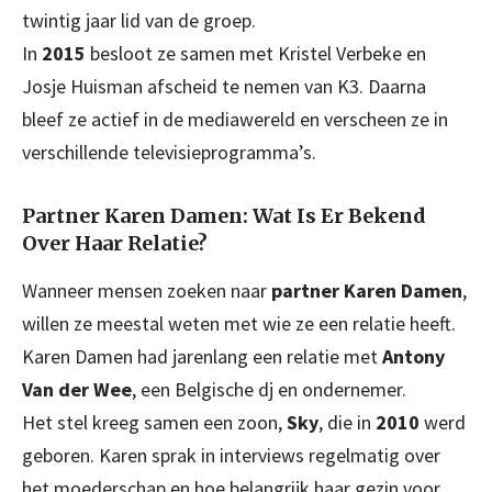
twintig jaar lid van de groep.
In
2015
besloot ze samen met Kristel Verbeke en
Josje Huisman afscheid te nemen van K3. Daarna
bleef ze actief in de mediawereld en verscheen ze in
verschillende televisieprogramma’s.
Partner Karen Damen: Wat Is Er Bekend
Over Haar Relatie?
Wanneer mensen zoeken naar
partner Karen Damen
,
willen ze meestal weten met wie ze een relatie heeft.
Karen Damen had jarenlang een relatie met
Antony
Van der Wee
, een Belgische dj en ondernemer.
Het stel kreeg samen een zoon,
Sky
, die in
2010
werd
geboren. Karen sprak in interviews regelmatig over
het moederschap en hoe belangrijk haar gezin voor