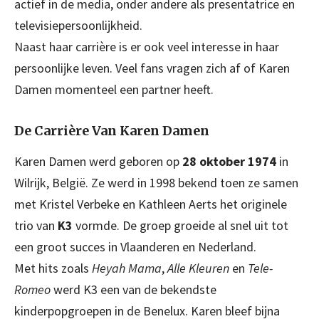
actief in de media, onder andere als presentatrice en
televisiepersoonlijkheid.
Naast haar carrière is er ook veel interesse in haar
persoonlijke leven. Veel fans vragen zich af of Karen
Damen momenteel een partner heeft.
De Carrière Van Karen Damen
Karen Damen werd geboren op
28 oktober 1974
in
Wilrijk, België. Ze werd in 1998 bekend toen ze samen
met Kristel Verbeke en Kathleen Aerts het originele
trio van
K3
vormde. De groep groeide al snel uit tot
een groot succes in Vlaanderen en Nederland.
Met hits zoals
Heyah Mama
,
Alle Kleuren
en
Tele-
Romeo
werd K3 een van de bekendste
kinderpopgroepen in de Benelux. Karen bleef bijna