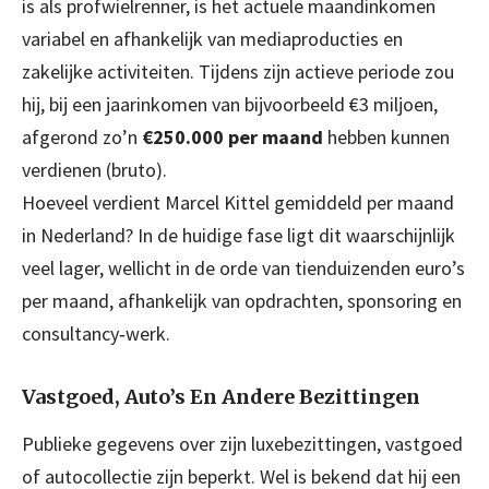
is als profwielrenner, is het actuele maandinkomen
variabel en afhankelijk van mediaproducties en
zakelijke activiteiten. Tijdens zijn actieve periode zou
hij, bij een jaarinkomen van bijvoorbeeld €3 miljoen,
afgerond zo’n
€250.000 per maand
hebben kunnen
verdienen (bruto).
Hoeveel verdient Marcel Kittel gemiddeld per maand
in Nederland? In de huidige fase ligt dit waarschijnlijk
veel lager, wellicht in de orde van tienduizenden euro’s
per maand, afhankelijk van opdrachten, sponsoring en
consultancy‑werk.
Vastgoed, Auto’s En Andere Bezittingen
Publieke gegevens over zijn luxe­bezittingen, vastgoed
of autocollectie zijn beperkt. Wel is bekend dat hij een