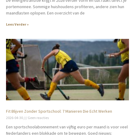
De energietransitie krijgt in 2026 verder vorm en dat raakt direct je
portemonnee. Sommige huishoudens profiteren, andere zien hun
maandlasten oplopen. Een overzicht van de
Lees Verder »
Fit Blijven Zonder Sportschool: 7 Manieren Die Echt Werken
2026-04-30
Geen reacties
Een sportschoolabonnement van vijftig euro per maand is voor veel
Nederlanders een blokkade om te bewegen. Goed nieuws: