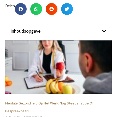
Delen
Inhoudsopgave
Mentale Gezondheid Op Het Werk: Nog Steeds Taboe Of
Bespreekbaar?
2026-04-30
Geen reacties