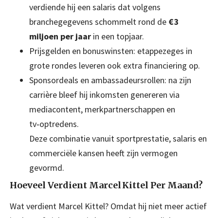
verdiende hij een salaris dat volgens
branchegegevens schommelt rond de
€ 3
miljoen per jaar
in een topjaar.
Prijs­gelden en bonus­winsten: etappezeges in
grote rondes leveren ook extra financiering op.
Sponsordeals en ambassadeursrollen: na zijn
carrière bleef hij inkomsten genereren via
mediacontent, merk­partnerschappen en
tv‑optredens.
Deze combinatie vanuit sportprestatie, salaris en
commerciële kansen heeft zijn vermogen
gevormd.
Hoeveel Verdient Marcel Kittel Per Maand?
Wat verdient Marcel Kittel? Omdat hij niet meer actief