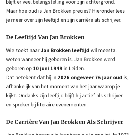
blijft er veel belangstelling voor zijn achtergrond.
Maar hoe oud is Jan Brokken precies? Hieronder lees
je meer over zijn leeftijd en zijn carrière als schrijver.
De Leeftijd Van Jan Brokken
Wie zoekt naar
Jan Brokken leeftijd
wil meestal
weten wanneer hij geboren is. Jan Brokken werd
geboren op
10 juni 1949
in Leiden.
Dat betekent dat hij in
2026 ongeveer 76 jaar oud
is,
afhankelijk van het moment van het jaar waarop je
kijkt. Ondanks zijn leeftijd blijft hij actief als schrijver
en spreker bij literaire evenementen.
De Carrière Van Jan Brokken Als Schrijver
Jan Brokken begon zijn loopbaan als journalist. In 1973